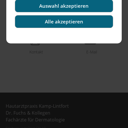
Auswahl akzeptieren
Alle akzeptieren
+49(0)2842-9 21 49 90
Online-Termin
Kontakt
E-Mail
Hautarztpraxis Kamp-Lintfort
Dr. Fuchs & Kollegen
Fachärzte für Dermatologie