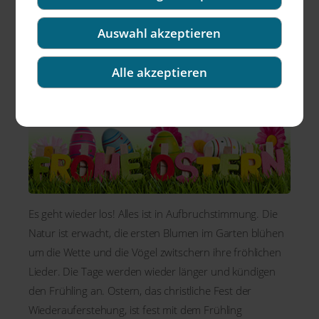
Auswahl akzeptieren
Alle akzeptieren
Es geht wieder los! Alles ist in Aufbruchstimmung. Die
Natur ist erwacht, die ersten Blumen im Garten blühen
um die Wette und die Vögel zwitschern ihre fröhlichen
Lieder. Die Tage werden wieder länger und kündigen
den Frühling an. Ostern, das christliche Fest der
Wiederauferstehung, ist fest mit dem Frühling