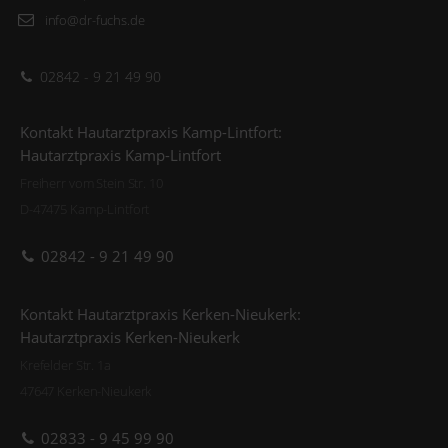
info@dr-fuchs.de
02842 - 9 21 49 90
Kontakt Hautarztpraxis Kamp-Lintfort:
Hautarztpraxis Kamp-Lintfort
Freiherr vom Stein Str. 10
D-47475 Kamp-Lintfort
02842 - 9 21 49 90
Kontakt Hautarztpraxis Kerken-Nieukerk:
Hautarztpraxis Kerken-Nieukerk
Krefelder Str. 1a
47647 Kerken-Nieukerk
02833 - 9 45 99 90