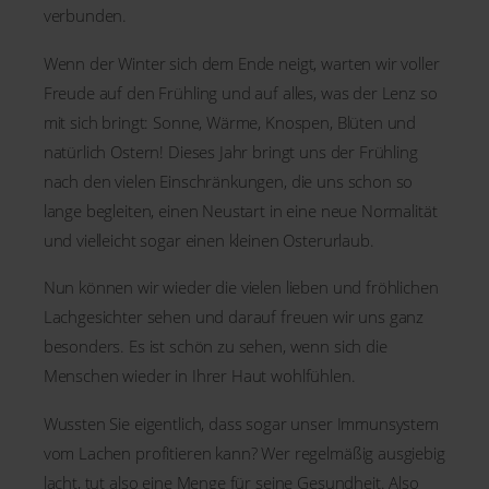
verbunden.
Wenn der Winter sich dem Ende neigt, warten wir voller
Freude auf den Frühling und auf alles, was der Lenz so
mit sich bringt: Sonne, Wärme, Knospen, Blüten und
natürlich Ostern! Dieses Jahr bringt uns der Frühling
nach den vielen Einschränkungen, die uns schon so
lange begleiten, einen Neustart in eine neue Normalität
und vielleicht sogar einen kleinen Osterurlaub.
Nun können wir wieder die vielen lieben und fröhlichen
Lachgesichter sehen und darauf freuen wir uns ganz
besonders. Es ist schön zu sehen, wenn sich die
Menschen wieder in Ihrer Haut wohlfühlen.
Wussten Sie eigentlich, dass sogar unser Immunsystem
vom Lachen profitieren kann? Wer regelmäßig ausgiebig
lacht, tut also eine Menge für seine Gesundheit. Also