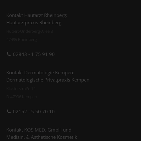
Kontakt Hautarzt Rheinberg:
Hautarztpraxis Rheinberg
Hubert-Underberg-Allee 8
47495 Rheinberg
02843 - 1 75 91 90
Kontakt Dermatologie Kempen:
Dermatologische Privatpraxis Kempen
Klosterstraße 12
D-47906 Kempen
02152 - 5 50 70 10
Kontakt KOS.MED. GmbH und
Medizin. & Ästhetische Kosmetik