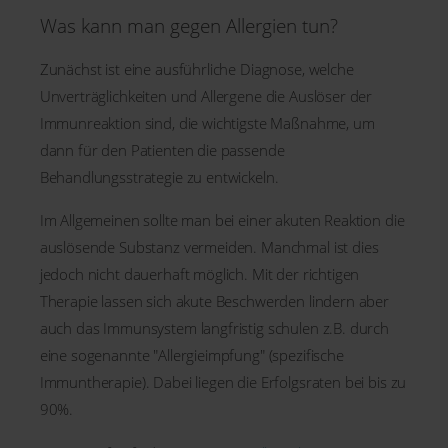
Was kann man gegen Allergien tun?
Zunächst ist eine ausführliche Diagnose, welche
Unverträglichkeiten und Allergene die Auslöser der
Immunreaktion sind, die wichtigste Maßnahme, um
dann für den Patienten die passende
Behandlungsstrategie zu entwickeln.
Im Allgemeinen sollte man bei einer akuten Reaktion die
auslösende Substanz vermeiden. Manchmal ist dies
jedoch nicht dauerhaft möglich. Mit der richtigen
Therapie lassen sich akute Beschwerden lindern aber
auch das Immunsystem langfristig schulen z.B. durch
eine sogenannte "Allergieimpfung" (spezifische
Immuntherapie). Dabei liegen die Erfolgsraten bei bis zu
90%.