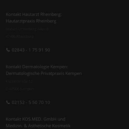
Kontakt Hautarzt Rheinberg:
Hautarztpraxis Rheinberg
Hubert-Underberg-Allee 8
47495 Rheinberg
02843 - 1 75 91 90
Kontakt Dermatologie Kempen:
Dermatologische Privatpraxis Kempen
Klosterstraße 12
D-47906 Kempen
02152 - 5 50 70 10
Kontakt KOS.MED. GmbH und
Medizin. & Ästhetische Kosmetik