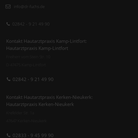
info@dr-fuchs.de
02842 - 9 21 49 90
Kontakt Hautarztpraxis Kamp-Lintfort:
Hautarztpraxis Kamp-Lintfort
Freiherr vom Stein Str. 10
D-47475 Kamp-Lintfort
02842 - 9 21 49 90
Kontakt Hautarztpraxis Kerken-Nieukerk:
Hautarztpraxis Kerken-Nieukerk
Krefelder Str. 1a
47647 Kerken-Nieukerk
02833 - 9 45 99 90