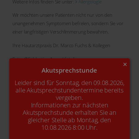
Weitere Infos finden Sie unter:
Allergologie
Wir möchten unsere Patienten nicht nur von den
unangenehmen Symptomen befreien, sondern Sie vor
einer langfristigen Verschlimmerung bewahren.
Ihre Hautarztpraxis Dr. Marco Fuchs & Kollegen
Foto: ©Subbotina Anna / fotolia.com
×
Akutsprechstunde
Zurück zu Alle News
Leider sind für Sonntag, den 09.08.2026,
alle Akutsprechstundentermine bereits
vergeben.
Informationen zur nächsten
Akutsprechstunde erhalten Sie an
gleicher Stelle ab Montag, den
10.08.2026 8:00 Uhr.