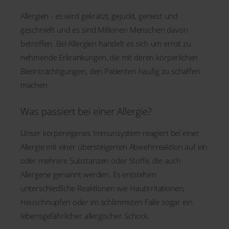
Allergien - es wird gekratzt, gejuckt, geniest und
geschnieft und es sind Millionen Menschen davon
betroffen. Bei Allergien handelt es sich um ernst zu
nehmende Erkrankungen, die mit deren körperlichen
Beeinträchtigungen, den Patienten häufig zu schaffen
machen.
Was passiert bei einer Allergie?
Unser körpereigenes Immunsystem reagiert bei einer
Allergie mit einer übersteigerten Abwehrreaktion auf ein
oder mehrere Substanzen oder Stoffe, die auch
Allergene genannt werden. Es entstehen
unterschiedliche Reaktionen wie Hautirritationen,
Heuschnupfen oder im schlimmsten Falle sogar ein
lebensgefährlicher allergischer Schock.