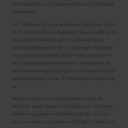
allen Patientinnen und Patienten frohe und erholsame
Osterfesttage.
Der Frühling ist nicht nur ein Neustart der Natur. Auch
für Ihre Haut ist die Frühlingssaison eine Umstellung. So
muss sich Ihre Haut erst einmal an die wärmeren
Sonnenstrahlen gewöhnen. Zur optimalen Hautpflege
und zum Schutz sollte ein leichter Lichtschutzfaktor in
der Grundausstattung nicht fehlen. So bewahren Sie
die Haut vor Hautschädigung durch Sonnenbrand und
gleichzeitig beugen Sie der lichtbedingten Hautalterung
vor.
Viel frische Luft und ein wenig Sonne kurbeln die
Serotonin- sowie Vitamin-D-Produktion an. Viel trinken
und eine ausgewogene Ernährung hilft der Haut sich
von innen heraus zu stärken und bringt Ihre Haut zum