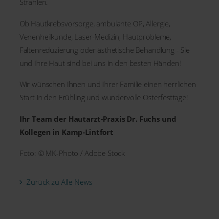
Strahlen.
Ob Hautkrebsvorsorge, ambulante OP, Allergie,
Venenheilkunde, Laser-Medizin, Hautprobleme,
Faltenreduzierung oder ästhetische Behandlung - Sie
und Ihre Haut sind bei uns in den besten Händen!
Wir wünschen Ihnen und Ihrer Familie einen herrlichen
Start in den Frühling und wundervolle Osterfesttage!
Ihr Team der Hautarzt-Praxis Dr. Fuchs und
Kollegen in Kamp-Lintfort
Foto: © MK-Photo / Adobe Stock
Zurück zu Alle News