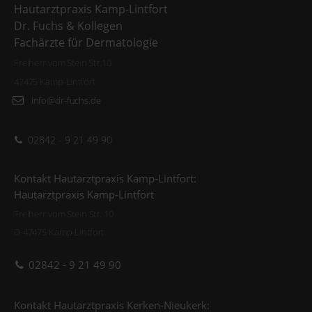
Hautarztpraxis Kamp-Lintfort
Dr. Fuchs & Kollegen
Fachärzte für Dermatologie
Freiherr vom Stein Str.10
47475 Kamp-Lintfort
info@dr-fuchs.de
02842 - 9 21 49 90
Kontakt Hautarztpraxis Kamp-Lintfort:
Hautarztpraxis Kamp-Lintfort
Freiherr vom Stein Str. 10
D-47475 Kamp-Lintfort
02842 - 9 21 49 90
Kontakt Hautarztpraxis Kerken-Nieukerk: