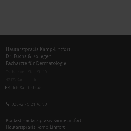
Hautarztpraxis Kamp-Lintfort
Dr. Fuchs & Kollegen
Fachärzte für Dermatologie
Freiherr vom Stein Str.10
47475 Kamp-Lintfort
info@dr-fuchs.de
02842 - 9 21 49 90
Kontakt Hautarztpraxis Kamp-Lintfort:
Hautarztpraxis Kamp-Lintfort