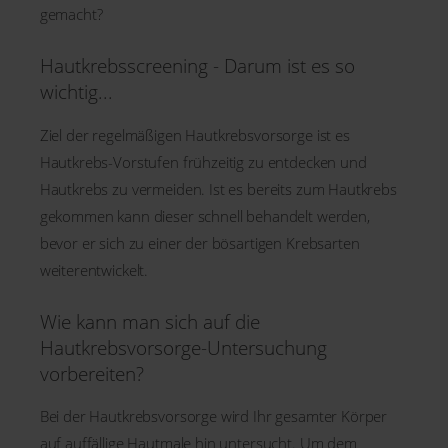
gemacht?
Hautkrebsscreening - Darum ist es so
wichtig...
Ziel der regelmäßigen Hautkrebsvorsorge ist es
Hautkrebs-Vorstufen frühzeitig zu entdecken und
Hautkrebs zu vermeiden. Ist es bereits zum Hautkrebs
gekommen kann dieser schnell behandelt werden,
bevor er sich zu einer der bösartigen Krebsarten
weiterentwickelt.
Wie kann man sich auf die
Hautkrebsvorsorge-Untersuchung
vorbereiten?
Bei der Hautkrebsvorsorge wird Ihr gesamter Körper
auf auffällige Hautmale hin untersucht. Um dem