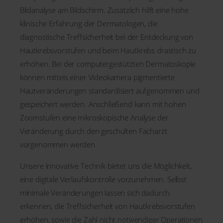
Bildanalyse am Bildschirm. Zusätzlich hilft eine hohe
klinische Erfahrung der Dermatologen, die
diagnostische Treffsicherheit bei der Entdeckung von
Hautkrebsvorstufen und beim Hautkrebs drastisch zu
erhöhen. Bei der computergestützten Dermatoskopie
können mittels einer Videokamera pigmentierte
Hautveränderungen standardisiert aufgenommen und
gespeichert werden. Anschließend kann mit hohen
Zoomstufen eine mikroskopische Analyse der
Veränderung durch den geschulten Facharzt
vorgenommen werden.
Unsere innovative Technik bietet uns die Möglichkeit,
eine digitale Verlaufskontrolle vorzunehmen. Selbst
minimale Veränderungen lassen sich dadurch
erkennen, die Treffsicherheit von Hautkrebsvorstufen
erhöhen, sowie die Zahl nicht notwendiger Operationen