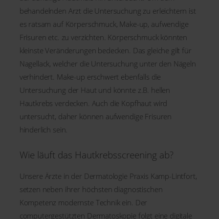
behandelnden Arzt die Untersuchung zu erleichtern ist
es ratsam auf Körperschmuck, Make-up, aufwendige
Frisuren etc. zu verzichten. Körperschmuck könnten
kleinste Veränderungen bedecken. Das gleiche gilt für
Nagellack, welcher die Untersuchung unter den Nägeln
verhindert. Make-up erschwert ebenfalls die
Untersuchung der Haut und könnte z.B. hellen
Hautkrebs verdecken. Auch die Kopfhaut wird
untersucht, daher können aufwendige Frisuren
hinderlich sein.
Wie läuft das Hautkrebsscreening ab?
Unsere Ärzte in der Dermatologie Praxis Kamp-Lintfort,
setzen neben ihrer höchsten diagnostischen
Kompetenz modernste Technik ein. Der
computergestützten Dermatoskopie folgt eine digitale