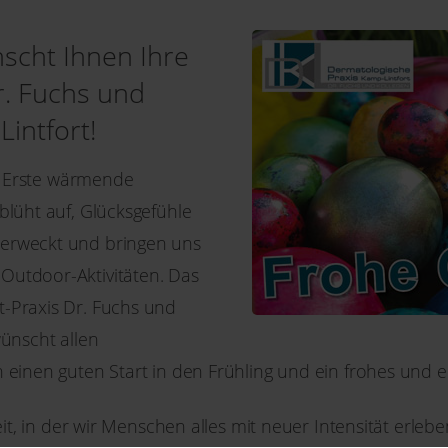
scht Ihnen Ihre
r. Fuchs und
intfort!
a! Erste wärmende
blüht auf, Glücksgefühle
erweckt und bringen uns
utdoor-Aktivitäten. Das
-Praxis Dr. Fuchs und
wünscht allen
 einen guten Start in den Frühling und ein frohes und e
zeit, in der wir Menschen alles mit neuer Intensität erleb