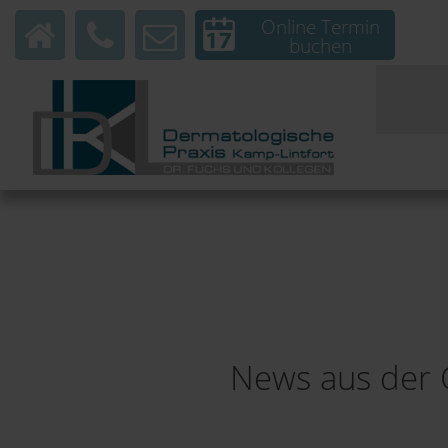
Online Termin
buchen
News aus der 