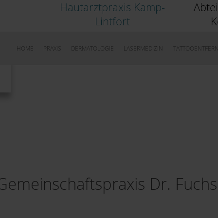
Hautarztpraxis Kamp-
Abte
Lintfort
K
HOME
PRAXIS
DERMATOLOGIE
LASERMEDIZIN
TATTOOENTFER
Gemeinschaftspraxis Dr. Fuchs