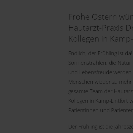
Frohe Ostern wün
Hautarzt-Praxis D
Kollegen in Kamp-L
Endlich, der Frühling ist d
Sonnenstrahlen, die Natur 
und Lebensfreude werden 
Menschen wieder zu mehr O
gesamte Team der Hautarzt
Kollegen in Kamp-Lintfort 
Patientinnen und Patienten
Der Frühling ist die Jahres