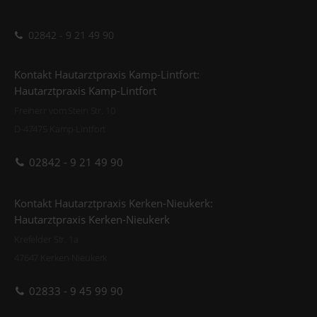
02842 - 9 21 49 90
Kontakt Hautarztpraxis Kamp-Lintfort:
Hautarztpraxis Kamp-Lintfort
Freiherr vom Stein Str. 10
D-47475 Kamp-Lintfort
02842 - 9 21 49 90
Kontakt Hautarztpraxis Kerken-Nieukerk:
Hautarztpraxis Kerken-Nieukerk
Krefelder Str. 1a
47647 Kerken-Nieukerk
02833 - 9 45 99 90