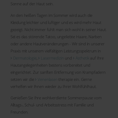
Sonne auf der Haut sein.
An den heißen Tagen im Sommer wird auch die
Kleidung leichter und luftiger und es wird mehr Haut
gezeigt. Nicht immer fühlt man sich wohl in seiner Haut.
Sei es das störende Tatoo, ungeliebte Haare, Narben
oder andere Hautveränderungen - Wir sind in unserer
Praxis mit unserem vielfältigen Leistungsspektrum in
Dermatologie
,
Lasermedizin
und
Ästhetik
auf Ihre
Hautangelegenheiten bestens vorbereitet und
eingerichtet. Zur sanften Entfernung von Krampfadern
setzen wir die
Venenlaser
-therapie ein. Gerne
verhelfen wir Ihnen wieder zu Ihrer Wohlfühlhaut.
Genießen Sie Ihre wohlverdiente Sommerpause vom
Alltags-, Schul- und Arbeitsstress mit Familie und
Freunden.