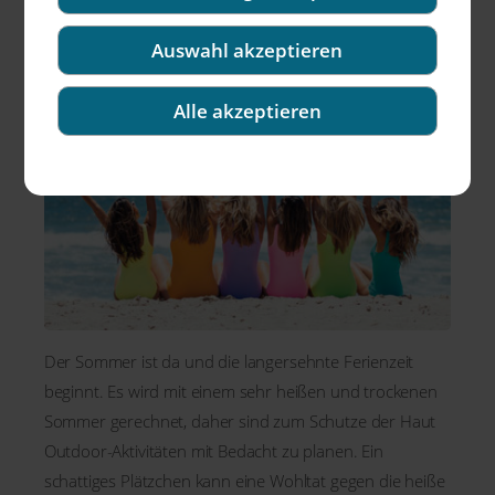
wundervolle Sommerzeit!
Auswahl akzeptieren
Alle akzeptieren
Der Sommer ist da und die langersehnte Ferienzeit
beginnt. Es wird mit einem sehr heißen und trockenen
Sommer gerechnet, daher sind zum Schutze der Haut
Outdoor-Aktivitäten mit Bedacht zu planen. Ein
schattiges Plätzchen kann eine Wohltat gegen die heiße