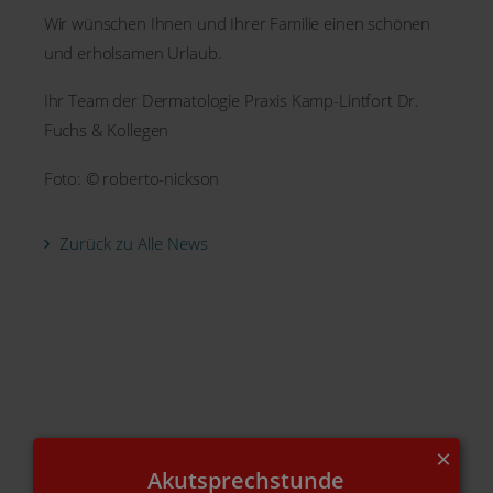
Wir wünschen Ihnen und Ihrer Familie einen schönen
und erholsamen Urlaub.
Ihr Team der Dermatologie Praxis Kamp-Lintfort Dr.
Fuchs & Kollegen
Foto: © roberto-nickson
Zurück zu Alle News
×
Akutsprechstunde