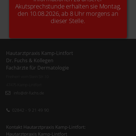
Akutsprechstunde erhalten sie Montag,
den 10.08.2026, ab 8 Uhr morgens an
dieser Stelle.
Hautarztpraxis Kamp-Lintfort
Dr. Fuchs & Kollegen
Fachärzte für Dermatologie
Freiherr vom Stein Str.10
47475 Kamp-Lintfort
info@dr-fuchs.de
02842 - 9 21 49 90
Kontakt Hautarztpraxis Kamp-Lintfort:
Hautarztpraxis Kamp-Lintfort