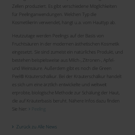
Zellen produziert. Es gibt verschiedene Möglichkeiten
für Peelinganwendungen. Welchen Typ die
Kosmetikerin verwendet, hängt u.a. vom Hauttyp ab.
Heutzutage werden Peelings auf der Basis von
Fruchtsäuren in der modernen ästhetischen Kosmetik
eingesetzt. Sie sind zumeist ein natürliches Produkt, und
bestehen beispielsweise aus Milch-, Zitronen-, Apfel-
und Weinsäure. Außerdem gibt es noch die Green
Peel® Kräuterschälkur. Bei der Kräuterschälkur handelt
es sich um eine ärztlich entwickelte und weltweit
erprobte, biologische Methode zur Schälung der Haut,
die auf Kräuterbasis beruht. Nähere Infos dazu finden
Sie hier:
Peeling
Zurück zu Alle News