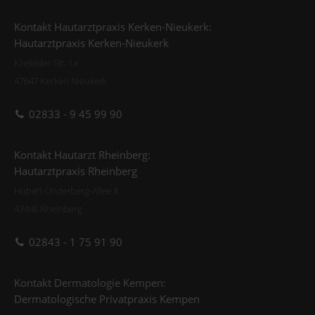
Kontakt Hautarztpraxis Kerken-Nieukerk:
Hautarztpraxis Kerken-Nieukerk
Krefelder Str. 1a
47647 Kerken-Nieukerk
02833 - 9 45 99 90
Kontakt Hautarzt Rheinberg:
Hautarztpraxis Rheinberg
Hubert-Underberg-Allee 8
47495 Rheinberg
02843 - 1 75 91 90
Kontakt Dermatologie Kempen:
Dermatologische Privatpraxis Kempen