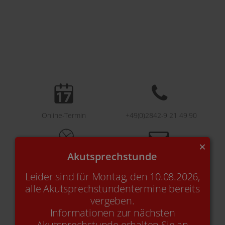
Online-Termin
+49(0)2842-9 21 49 90
×
Akutsprechstunde
Kontakt
E-Mail
Leider sind für Montag, den 10.08.2026,
alle Akutsprechstundentermine bereits
vergeben.
Informationen zur nächsten
Akutsprechstunde erhalten Sie an