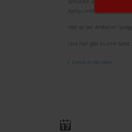
Schützen auch Sie Ihre Zuk
Kamp-Lintfort.
Hier ist der Artikel im Spie
Und hier gibt es eine Seit
Zurück zu Alle News