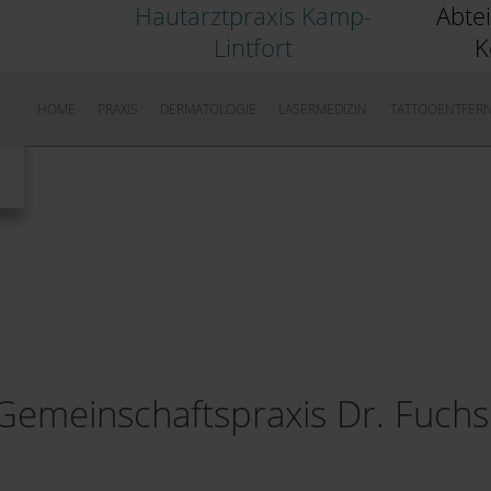
Hautarztpraxis Kamp-
Abte
Lintfort
K
HOME
PRAXIS
DERMATOLOGIE
LASERMEDIZIN
TATTOOENTFER
Gemeinschaftspraxis Dr. Fuchs