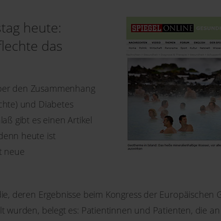
tag heute:
lechte das
über den Zusammenhang
chte) und Diabetes
aß gibt es einen Artikel
denn heute ist
t neue
die, deren Ergebnisse beim Kongress der Europäischen Ge
lt wurden, belegt es: Patientinnen und Patienten, die a