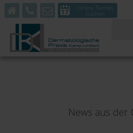
Online Termin
buchen
News aus der 