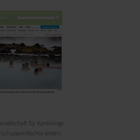
sellschaft für Kardiologe
n Schuppenflechte leiden,