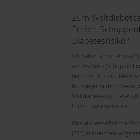
Zum Weltdiabetes
Erhöht Schuppenf
Diabetesrisiko?
Wir haben schon einmal 
von Psoriasis (Schuppenfle
berichtet. Aus aktuellem Anl
im Spiegel zu dem Thema, 
Weltdiabetestag und es gib
Forschungsergebnisse.
Eine aktuelle dänische Stu
(ESC) in München vorgestel