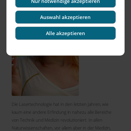
Nur notwendige akzeptieren
Auswahl akzeptieren
Alle akzeptieren
Die Lasertechnologie hat in den letzten Jahren, wie
kaum eine andere Erfindung in nahezu alle Bereiche
von Technik und Medizin revolutioniert. In allen
Naturwissenschaften, vor allem aber in der Medizin,