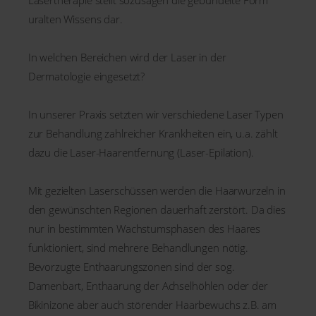
Lasertherapie stellt sozusagen die gebündelte Form
uralten Wissens dar.
In welchen Bereichen wird der Laser in der
Dermatologie eingesetzt?
In unserer Praxis setzten wir verschiedene Laser Typen
zur Behandlung zahlreicher Krankheiten ein, u.a. zählt
dazu die Laser-Haarentfernung (Laser-Epilation).
Mit gezielten Laserschüssen werden die Haarwurzeln in
den gewünschten Regionen dauerhaft zerstört. Da dies
nur in bestimmten Wachstumsphasen des Haares
funktioniert, sind mehrere Behandlungen nötig.
Bevorzugte Enthaarungszonen sind der sog.
Damenbart, Enthaarung der Achselhöhlen oder der
Bikinizone aber auch störender Haarbewuchs z.B. am