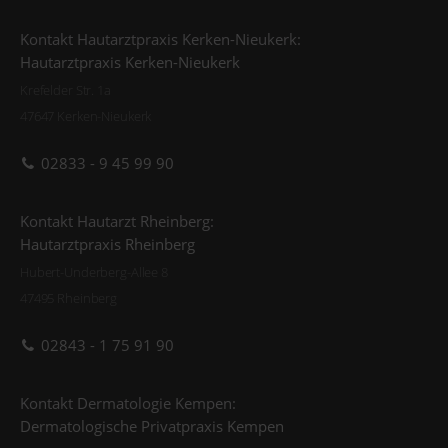
Kontakt Hautarztpraxis Kerken-Nieukerk:
Hautarztpraxis Kerken-Nieukerk
Krefelder Str. 1a
47647 Kerken-Nieukerk
02833 - 9 45 99 90
Kontakt Hautarzt Rheinberg:
Hautarztpraxis Rheinberg
Hubert-Underberg-Allee 8
47495 Rheinberg
02843 - 1 75 91 90
Kontakt Dermatologie Kempen:
Dermatologische Privatpraxis Kempen