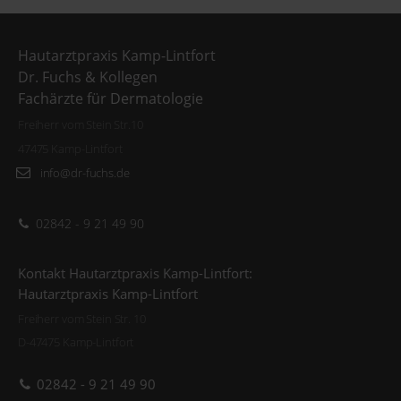
Hautarztpraxis Kamp-Lintfort
Dr. Fuchs & Kollegen
Fachärzte für Dermatologie
Freiherr vom Stein Str.10
47475 Kamp-Lintfort
info@dr-fuchs.de
02842 - 9 21 49 90
Kontakt Hautarztpraxis Kamp-Lintfort:
Hautarztpraxis Kamp-Lintfort
Freiherr vom Stein Str. 10
D-47475 Kamp-Lintfort
02842 - 9 21 49 90