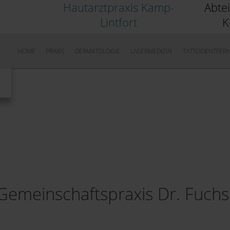
Hautarztpraxis Kamp-
Abte
Lintfort
K
HOME
PRAXIS
DERMATOLOGIE
LASERMEDIZIN
TATTOOENTFER
Gemeinschaftspraxis Dr. Fuchs