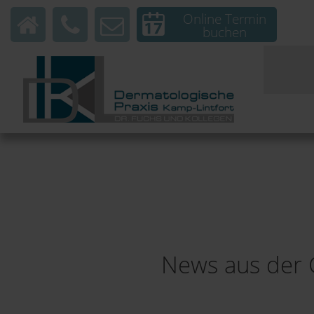
Online Termin
buchen
News aus der 