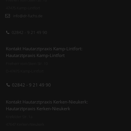
Freiherr vom Stein Str.10
47475 Kamp-Lintfort
info@dr-fuchs.de
02842 - 9 21 49 90
Kontakt Hautarztpraxis Kamp-Lintfort:
Hautarztpraxis Kamp-Lintfort
Freiherr vom Stein Str. 10
D-47475 Kamp-Lintfort
02842 - 9 21 49 90
Kontakt Hautarztpraxis Kerken-Nieukerk:
Hautarztpraxis Kerken-Nieukerk
Krefelder Str. 1a
47647 Kerken-Nieukerk