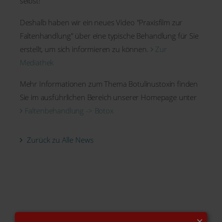
selbst!
Deshalb haben wir ein neues Video "Praxisfilm zur
Faltenhandlung" über eine typische Behandlung für Sie
erstellt, um sich informieren zu können.
Zur
Mediathek
Mehr Informationen zum Thema Botulinustoxin finden
Sie im ausführlichen Bereich unserer Homepage unter
Faltenbehandlung -> Botox
Zurück zu Alle News
×