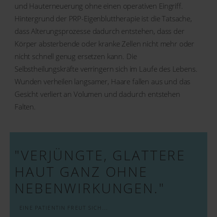
und Hauterneuerung ohne einen operativen Eingriff.
Hintergrund der PRP-Eigenbluttherapie ist die Tatsache,
dass Alterungsprozesse dadurch entstehen, dass der
Körper absterbende oder kranke Zellen nicht mehr oder
nicht schnell genug ersetzen kann. Die
Selbstheilungskräfte verringern sich im Laufe des Lebens.
Wunden verheilen langsamer, Haare fallen aus und das
Gesicht verliert an Volumen und dadurch entstehen
Falten.
"VERJÜNGTE, GLATTERE
HAUT GANZ OHNE
NEBEN­WIRKUNGEN."
EINE PATIENTIN FREUT SICH...