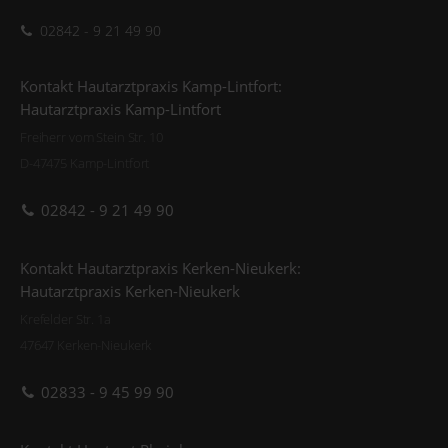
02842 - 9 21 49 90
Kontakt Hautarztpraxis Kamp-Lintfort:
Hautarztpraxis Kamp-Lintfort
Freiherr vom Stein Str. 10
D-47475 Kamp-Lintfort
02842 - 9 21 49 90
Kontakt Hautarztpraxis Kerken-Nieukerk:
Hautarztpraxis Kerken-Nieukerk
Krefelder Str. 1a
47647 Kerken-Nieukerk
02833 - 9 45 99 90