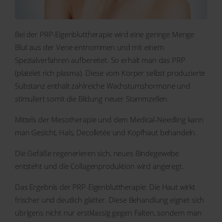
Bei der PRP-Eigenbluttherapie wird eine geringe Menge
Blut aus der Vene entnommen und mit einem
Spezialverfahren aufbereitet. So erhält man das PRP
(platelet rich plasma). Diese vom Körper selbst produzierte
Substanz enthält zahlreiche Wachstumshormone und
stimuliert somit die Bildung neuer Stammzellen.
Mittels der Mesotherapie und dem Medical-Needling kann
man Gesicht, Hals, Decolletée und Kopfhaut behandeln.
Die Gefäße regenerieren sich, neues Bindegewebe
entsteht und die Collagenproduktion wird angeregt.
Das Ergebnis der PRP-Eigenbluttherapie: Die Haut wirkt
frischer und deutlich glatter. Diese Behandlung eignet sich
übrigens nicht nur erstklassig gegen Falten, sondern man