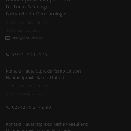
Dr. Fuchs & Kollegen
Fachärzte für Dermatologie
Freiherr vom Stein Str.10
47475 Kamp-Lintfort
info@dr-fuchs.de
02842 - 9 21 49 90
Kontakt Hautarztpraxis Kamp-Lintfort:
Hautarztpraxis Kamp-Lintfort
Freiherr vom Stein Str. 10
D-47475 Kamp-Lintfort
02842 - 9 21 49 90
Kontakt Hautarztpraxis Kerken-Nieukerk:
Hautarztpraxis Kerken-Nieukerk