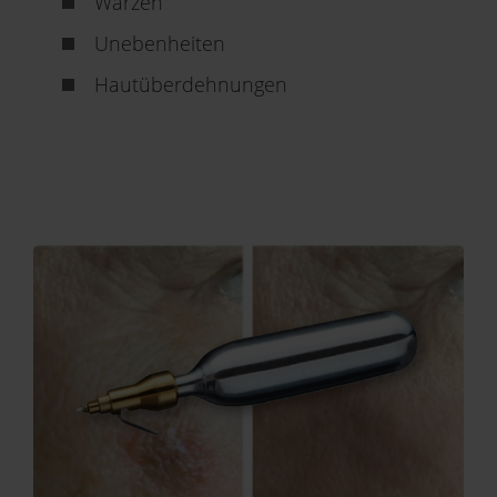
Warzen
Unebenheiten
Hautüberdehnungen