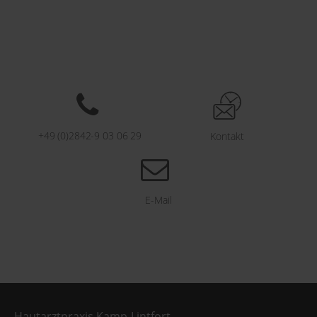
+49 (0)2842-9 03 06 29
Kontakt
E-Mail
Hautarztpraxis Kamp-Lintfort