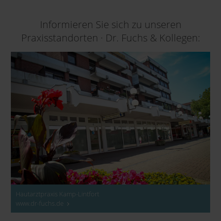
Informieren Sie sich zu unseren
Praxisstandorten · Dr. Fuchs & Kollegen:
Hautarztpraxis Kamp-Lintfort
www.dr-fuchs.de