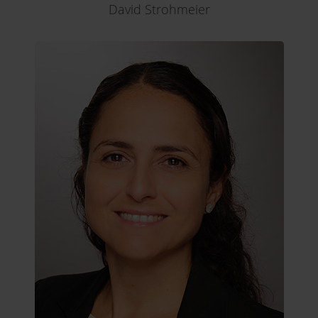
David Strohmeier