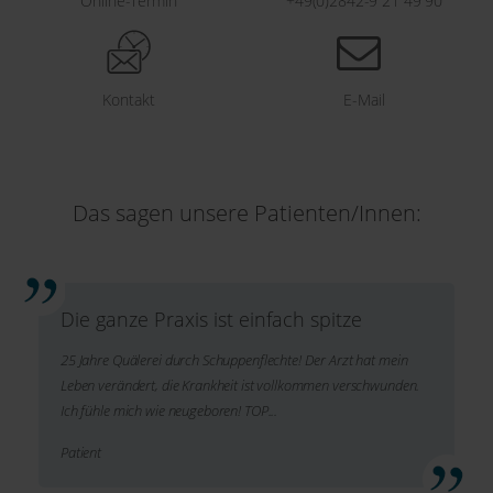
Online-Termin
+49(0)2842-9 21 49 90
Kontakt
E-Mail
Das sagen unsere Patienten/Innen:
Die ganze Praxis ist einfach spitze
25 Jahre Quälerei durch Schuppenflechte! Der Arzt hat mein
Leben verändert, die Krankheit ist vollkommen verschwunden.
Ich fühle mich wie neugeboren! TOP...
Patient