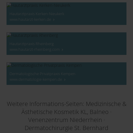
Hautarztpraxis Kerken-Nieukerk
www.hautarzt-kerken.de
Hautarztpraxis Rheinberg
www.hautarzt-rheinberg.com
Dermatologische Privatpraxis Kempen
www.dermatologie-kempen.de
Weitere Informations-Seiten: Medizinische &
Ästhetische Kosmetik KL, Balneo ·
Venenzentrum Niederrhein ·
Dermatochirurgie St. Bernhard