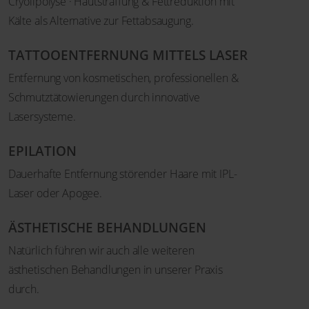
Cryolipolyse · Hautstraffung & Fettreduktion mit
Kälte als Alternative zur Fettabsaugung.
TATTOOENTFERNUNG MITTELS LASER
Entfernung von kosmetischen, professionellen &
Schmutztätowierungen durch innovative
Lasersysteme.
EPILATION
Dauerhafte Entfernung störender Haare mit IPL-
Laser oder Apogee.
ÄSTHETISCHE BEHANDLUNGEN
Natürlich führen wir auch alle weiteren
ästhetischen Behandlungen in unserer Praxis
durch.