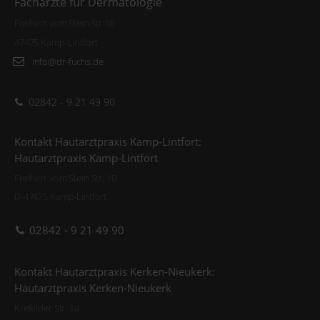
Fachärzte für Dermatologie
Freiherr vom Stein Str.10
47475 Kamp-Lintfort
info@dr-fuchs.de
02842 - 9 21 49 90
Kontakt Hautarztpraxis Kamp-Lintfort:
Hautarztpraxis Kamp-Lintfort
Freiherr vom Stein Str. 10
D-47475 Kamp-Lintfort
02842 - 9 21 49 90
Kontakt Hautarztpraxis Kerken-Nieukerk:
Hautarztpraxis Kerken-Nieukerk
Krefelder Str. 1a