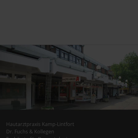
Hautarztpraxis Kamp-Lintfort
Dr. Fuchs & Kollegen