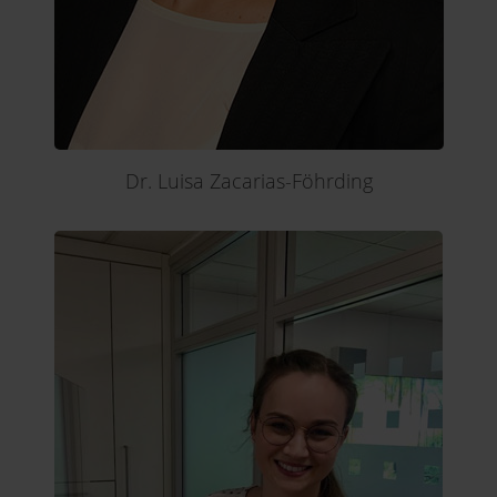
Dr. Luisa Zacarias-Föhrding