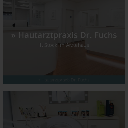
» Hautarztpraxis Dr. Fuchs
1. Stock im Ärztehaus
» Hautarztpraxis Dr. Fuchs