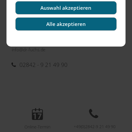
Auswahl akzeptieren
Alle akzeptieren
Freiherr vom Stein Str.10
47475 Kamp-Lintfort
info@dr-fuchs.de
02842 - 9 21 49 90
+49(0)2842-9 21 49 90
Online-Termin