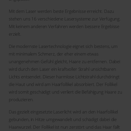
Mit dem Laser werden beste Ergebnisse erreicht. Dazu
stehen uns 16 verschiedene Lasersysteme zur Verfügung.
Mit keinem anderen Verfahren werden bessere Ergebisse
erzielt.
Die modernste Lasertechnologie eignet sich bestens, um
mit minimalem Schmerz, der eher einem etwas
unangenehmen Gefühl gleicht, Haare zu entfernen. Dabei
wird durch den Laser ein kraftvoller Strahl unsichtbaren
Lichts entsendet. Dieser harmlose Lichtstrahl durchdringt
die Haut und wird am Haarfollikel absorbiert. Der Follikel
wird somit geschädigt und verliert die Befähigung Haare zu
produzieren.
Das gezielt eingesetzte Laserlicht wird an den Haarfollikel
gebunden, in Hitze umgewandelt und schädigt dabei die
Haarwurzel. Der Follikel ist nun zerstört und das Haar fällt