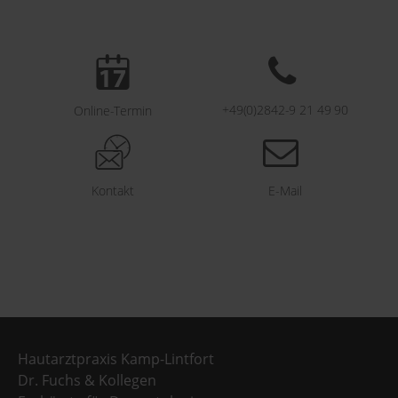
+49(0)2842-9 21 49 90
Online-Termin
Kontakt
E-Mail
Hautarztpraxis Kamp-Lintfort
Dr. Fuchs & Kollegen