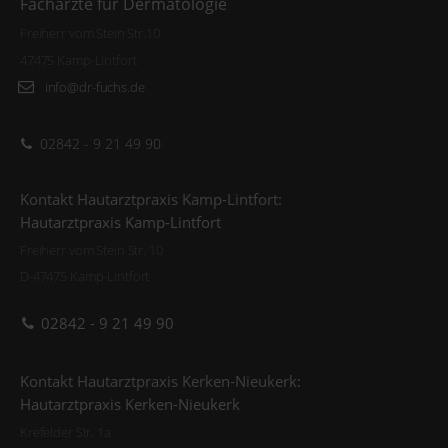
Fachärzte für Dermatologie
Freiherr vom Stein Str.10
47475 Kamp-Lintfort
info@dr-fuchs.de
02842 - 9 21 49 90
Kontakt Hautarztpraxis Kamp-Lintfort:
Hautarztpraxis Kamp-Lintfort
Freiherr vom Stein Str. 10
D-47475 Kamp-Lintfort
02842 - 9 21 49 90
Kontakt Hautarztpraxis Kerken-Nieukerk:
Hautarztpraxis Kerken-Nieukerk
Krefelder Str. 1a