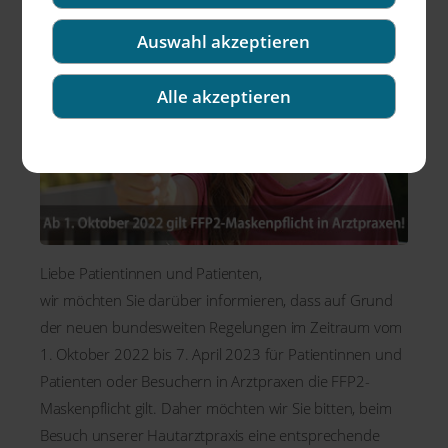
Auswahl akzeptieren
Alle akzeptieren
Liebe Patientinnen und Patienten,
wir möchten Sie darüber informieren, dass auf Grund
der neuen bundesweiten Regelungen im Zeitraum vom
1. Oktober 2022 bis 7. April 2023 für Patientinnen und
Patienten oder Besuchern in Arztpraxen die FFP2-
Maskenpflicht gilt. Daher möchten wir Sie bitten, beim
Besuch unserer Hautarztpraxis eine entsprechende