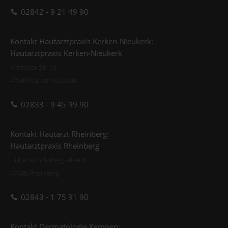
02842 - 9 21 49 90
Kontakt Hautarztpraxis Kerken-Nieukerk:
Hautarztpraxis Kerken-Nieukerk
Krefelder Str. 1a
47647 Kerken-Nieukerk
02833 - 9 45 99 90
Kontakt Hautarzt Rheinberg:
Hautarztpraxis Rheinberg
Hubert-Underberg-Allee 8
47495 Rheinberg
02843 - 1 75 91 90
Kontakt Dermatologie Kempen: