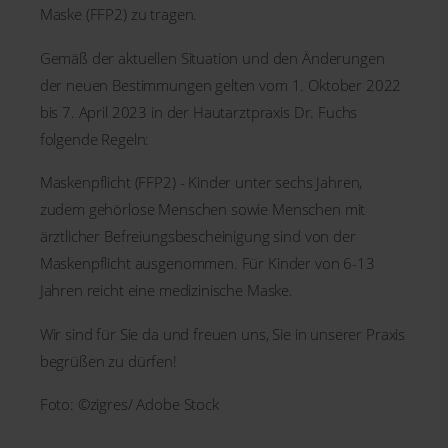
Maske (FFP2) zu tragen.
Gemäß der aktuellen Situation und den Änderungen
der neuen Bestimmungen gelten vom 1. Oktober 2022
bis 7. April 2023 in der Hautarztpraxis Dr. Fuchs
folgende Regeln:
Maskenpflicht (FFP2) - Kinder unter sechs Jahren,
zudem gehörlose Menschen sowie Menschen mit
ärztlicher Befreiungsbescheinigung sind von der
Maskenpflicht ausgenommen. Für Kinder von 6-13
Jahren reicht eine medizinische Maske.
Wir sind für Sie da und freuen uns, Sie in unserer Praxis
begrüßen zu dürfen!
Foto: ©zigres/ Adobe Stock