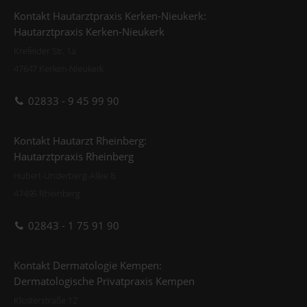
Kontakt Hautarztpraxis Kerken-Nieukerk:
Hautarztpraxis Kerken-Nieukerk
Krefelder Str. 1a
47647 Kerken-Nieukerk
02833 - 9 45 99 90
Kontakt Hautarzt Rheinberg:
Hautarztpraxis Rheinberg
Hubert-Underberg-Allee 8
47495 Rheinberg
02843 - 1 75 91 90
Kontakt Dermatologie Kempen:
Dermatologische Privatpraxis Kempen
Klosterstraße 12