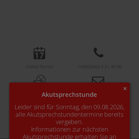
Online-Termin
+49(0)2842-9 21 49 90
×
Akutsprechstunde
Kontakt
E-Mail
Leider sind für Sonntag, den 09.08.2026,
alle Akutsprechstundentermine bereits
vergeben.
Informationen zur nächsten
Akutsprechstunde erhalten Sie an