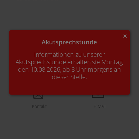
×
Akutsprechstunde
Informationen zu unserer
Akutsprechstunde erhalten sie Montag,
den 10.08.2026, ab 8 Uhr morgens an
dieser Stelle.
Online-Termin
+49(0)2842-9 21 49 90
Kontakt
E-Mail