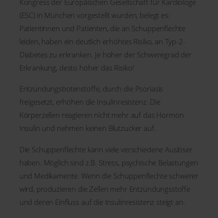
Kongress der Europäischen Gesellschaft für Kardiologe
(ESC) in München vorgestellt wurden, belegt es:
Patientinnen und Patienten, die an Schuppenflechte
leiden, haben ein deutlich erhöhtes Risiko, an Typ-2-
Diabetes zu erkranken. Je höher der Schweregrad der
Erkrankung, desto höher das Risiko!
Entzündungsbotenstoffe, durch die Psoriasis
freigesetzt, erhöhen die Insulinresistenz. Die
Körperzellen reagieren nicht mehr auf das Hormon
Insulin und nehmen keinen Blutzucker auf.
Die Schuppenflechte kann viele verschiedene Auslöser
haben. Möglich sind z.B. Stress, psychische Belastungen
und Medikamente. Wenn die Schuppenflechte schwerer
wird, produzieren die Zellen mehr Entzündungsstoffe
und deren Einfluss auf die Insulinresistenz steigt an.