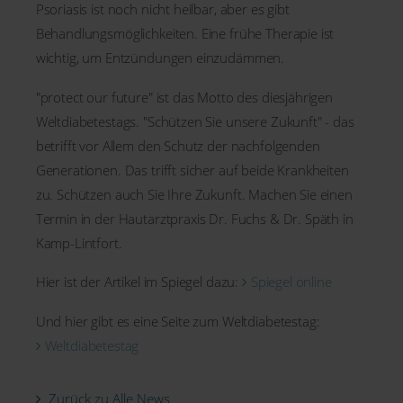
Psoriasis ist noch nicht heilbar, aber es gibt
Behandlungsmöglichkeiten. Eine frühe Therapie ist
wichtig, um Entzündungen einzudämmen.
"protect our future" ist das Motto des diesjährigen
Weltdiabetestags. "Schützen Sie unsere Zukunft" - das
betrifft vor Allem den Schutz der nachfolgenden
Generationen. Das trifft sicher auf beide Krankheiten
zu. Schützen auch Sie Ihre Zukunft. Machen Sie einen
Termin in der Hautarztpraxis Dr. Fuchs & Dr. Späth in
Kamp-Lintfort.
Hier ist der Artikel im Spiegel dazu:
Spiegel online
Und hier gibt es eine Seite zum Weltdiabetestag:
Weltdiabetestag
Zurück zu Alle News