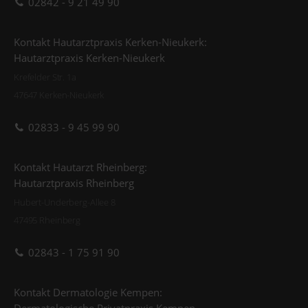
02842 - 9 21 49 90
Kontakt Hautarztpraxis Kerken-Nieukerk:
Hautarztpraxis Kerken-Nieukerk
Krefelder Str. 1a
47647 Kerken-Nieukerk
02833 - 9 45 99 90
Kontakt Hautarzt Rheinberg:
Hautarztpraxis Rheinberg
Hubert-Underberg-Allee 8
47495 Rheinberg
02843 - 1 75 91 90
Kontakt Dermatologie Kempen:
Dermatologische Privatpraxis Kempen