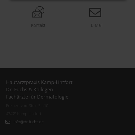
Kontakt
E-Mail
Hautarztpraxis Kamp-Lintfort
Dr. Fuchs & Kollegen
Fachärzte für Dermatologie
Freiherr vom Stein Str.10
47475 Kamp-Lintfort
info@dr-fuchs.de