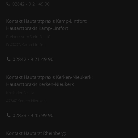
02842 - 9 21 49 90
Kontakt Hautarztpraxis Kamp-Lintfort:
Hautarztpraxis Kamp-Lintfort
Freiherr vom Stein Str. 10
D-47475 Kamp-Lintfort
02842 - 9 21 49 90
Kontakt Hautarztpraxis Kerken-Nieukerk:
Hautarztpraxis Kerken-Nieukerk
Krefelder Str. 1a
47647 Kerken-Nieukerk
02833 - 9 45 99 90
Kontakt Hautarzt Rheinberg: