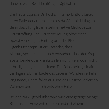
daher diesen Begriff dafür geprägt haben.
Die Hautarztpraxis Dr. Fuchs in Kamp-Lintfort bietet
ihren Patienten/Innen ebenfalls das Vampir-Lifting an,
denn das Lifting ist eine sehr effektive Methode zur
Hautstraffung und Hauterneuerung ohne einen
operativen Eingriff. Hintergrund der PRP-
Eigenbluttherapie ist die Tatsache, dass
Alterungsprozesse dadurch entstehen, dass der Körper
absterbende oder kranke Zellen nicht mehr oder nicht
schnell genug ersetzen kann. Die Selbstheilungskräfte
verringern sich im Laufe des Lebens. Wunden verheilen
langsamer, Haare fallen aus und das Gesicht verliert an
Volumen und dadurch entstehen Falten.
Bei der PRP-Eigenbluttherapie wird eine geringe Menge
Blut aus der Vene entnommen und mit einem